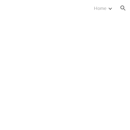
Home
ion